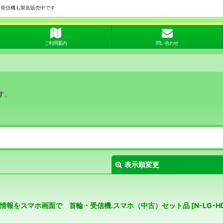
用発信機も製造販売中です
ご利用案内
問い合わせ
す。
表示順変更
犬の位置情報をスマホ画面で 首輪・受信機.スマホ（中古）セット品
[
N-LG-H