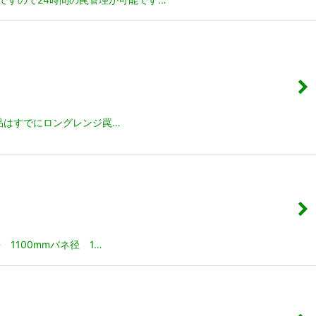
品はすでにロングレンジ罠…
100mmバネ径 1…