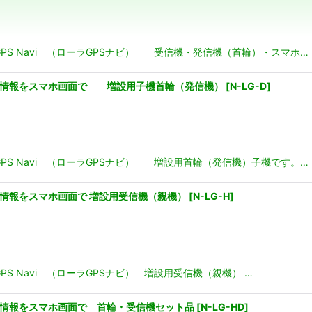
絞り込む
GPS Navi （ローラGPSナビ） 受信機・発信機（首輪）・スマホ…
愛犬の位置情報をスマホ画面で 増設用子機首輪（発信機）
[
N-LG-D
]
GPS Navi （ローラGPSナビ） 増設用首輪（発信機）子機です。…
犬の位置情報をスマホ画面で 増設用受信機（親機）
[
N-LG-H
]
PS Navi （ローラGPSナビ） 増設用受信機（親機） …
犬の位置情報をスマホ画面で 首輪・受信機セット品
[
N-LG-HD
]