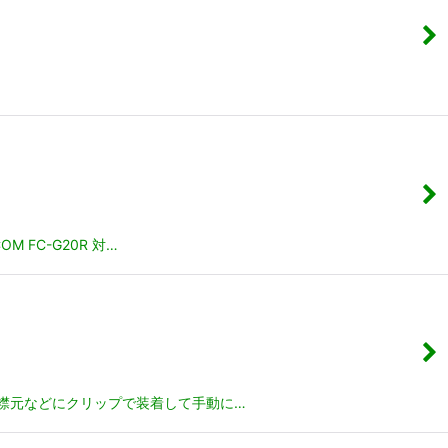
FC-G20R 対…
襟元などにクリップで装着して手動に…