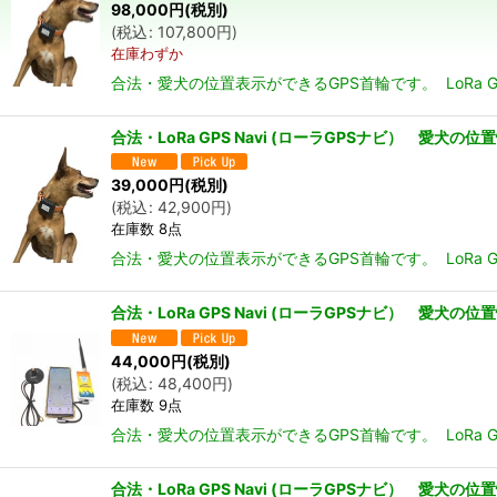
98,000
円
(税別)
(
税込
:
107,800
円
)
在庫わずか
合法・愛犬の位置表示ができるGPS首輪です。 LoRa 
合法・LoRa GPS Navi (ローラGPSナビ） 
39,000
円
(税別)
(
税込
:
42,900
円
)
在庫数 8点
合法・愛犬の位置表示ができるGPS首輪です。 LoRa 
合法・LoRa GPS Navi (ローラGPSナビ） 愛
44,000
円
(税別)
(
税込
:
48,400
円
)
在庫数 9点
合法・愛犬の位置表示ができるGPS首輪です。 LoRa G
合法・LoRa GPS Navi (ローラGPSナビ） 愛