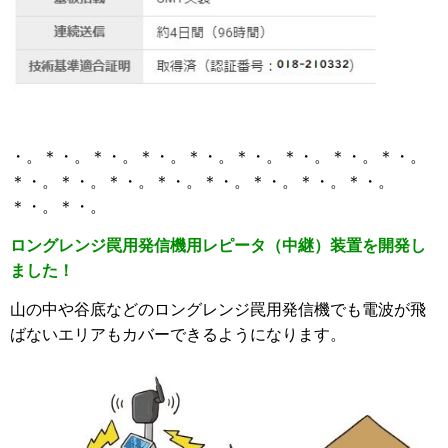
・。＊・。＊・。＊・。＊・。＊・。＊・。＊・。＊・。
＊・。＊・。＊・。＊・。＊・。＊・。＊・。＊・。
＊・。＊・。
ロングレンジ罠用発信機用レピータ（中継）装置を開発し
ました！
山の中や谷底などのロングレンジ罠用発信機でも電波が飛
ばないエリアもカバーできるようになります。