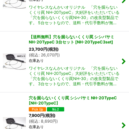
ワイヤレスなんかいオリジナル 「穴を掘らない
くくり罠 NH-20TypeC」大好評をいただいている
「穴を掘らないくくり罠NH-30」の改良型製品で
す。 5台セットなので、送料・代引手数料が無…
【送料無料】穴を掘らないくくり罠 シシバサミ
NH-20TypeC 3台セット
[
NH-20TypeC3set
]
23,700
円
(税別)
(
税込
:
26,070
円
)
在庫あり
ワイヤレスなんかいオリジナル 「穴を掘らない
くくり罠 NH-20TypeC」大好評をいただいている
「穴を掘らないくくり罠NH-30」の改良型製品で
す。 3台セットなので、送料・代引手数料が無…
穴を掘らないくくり罠 シシバサミ NH-20TypeC
[
NH-20TypeC
]
7,900
円
(税別)
(
税込
:
8,690
円
)
在庫あり