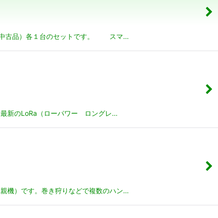
マホ（中古品）各１台のセットです。 スマ…
 最新のLoRa（ローパワー ロングレ…
信機（親機）です。巻き狩りなどで複数のハン…