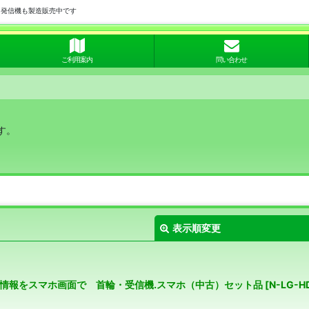
用発信機も製造販売中です
ご利用案内
問い合わせ
す。
表示順変更
犬の位置情報をスマホ画面で 首輪・受信機.スマホ（中古）セット品
[
N-LG-H