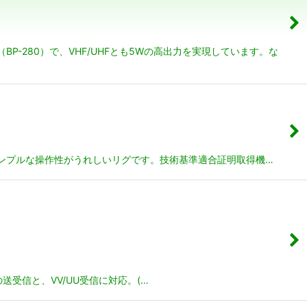
P-280）で、VHF/UHFとも5Wの高出力を実現しています。な
ディ。シンプルな操作性がうれしいリグです。技術基準適合証明取得機…
送受信と、VV/UU受信に対応。(…