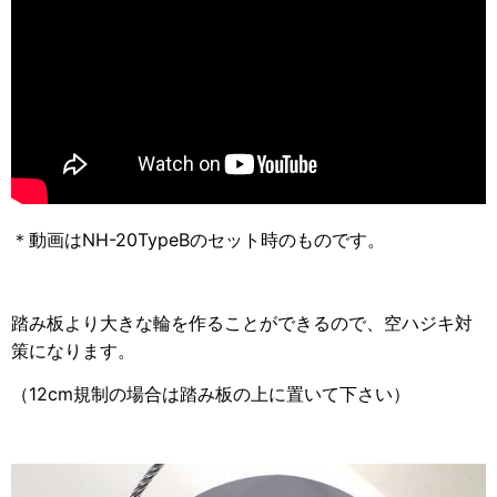
＊動画はNH-20TypeBのセット時のものです。
踏み板より大きな輪を作ることができるので、空ハジキ対
策になります。
（12cm規制の場合は踏み板の上に置いて下さい）