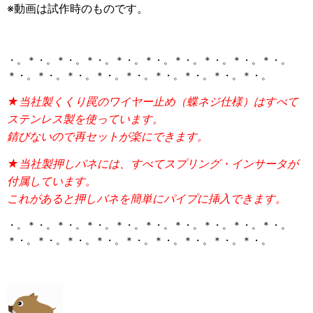
※動画は試作時のものです。
・。＊・。＊・。＊・。＊・。＊・。＊・。＊・。＊・。＊・。
＊・。＊・。＊・。＊・。＊・。＊・。＊・。＊・。＊・。
★当社製くくり罠のワイヤー止め（蝶ネジ仕様）はすべて
ステンレス製を使っています。
錆びないので再セットが楽にできます。
★当社製押しバネには、すべてスプリング・インサータが
付属しています。
これがあると押しバネを簡単にパイプに挿入できます。
・。＊・。＊・。＊・。＊・。＊・。＊・。＊・。＊・。＊・。
＊・。＊・。＊・。＊・。＊・。＊・。＊・。＊・。＊・。