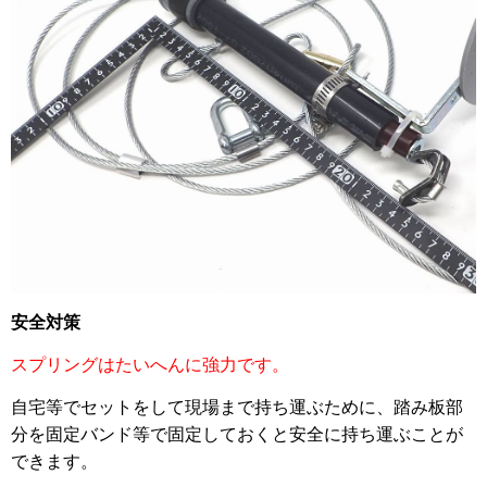
安全対策
スプリングはたいへんに強力です。
自宅等でセットをして現場まで持ち運ぶために、踏み板部
分を固定バンド等で固定しておくと安全に持ち運ぶことが
できます。