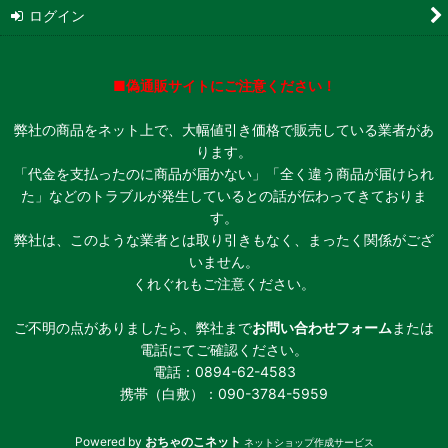
ログイン
■偽通販サイトにご注意ください！
弊社の商品をネット上で、大幅値引き価格で販売している業者があ
ります。
「代金を支払ったのに商品が届かない」「全く違う商品が届けられ
た」などのトラブルが発生しているとの話が伝わってきておりま
す。
弊社は、このような業者とは取り引きもなく、まったく関係がござ
いません。
くれぐれもご注意ください。
ご不明の点がありましたら、弊社まで
お問い合わせフォーム
または
電話にてご確認ください。
電話：0894-62-4583
携帯（白敷）：090-3784-5959
Powered by
おちゃのこネット
ネットショップ作成サービス