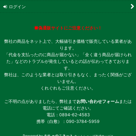
ログイン
■偽通販サイトにご注意ください！
弊社の商品をネット上で、大幅値引き価格で販売している業者があ
ります。
「代金を支払ったのに商品が届かない」「全く違う商品が届けられ
た」などのトラブルが発生しているとの話が伝わってきておりま
す。
弊社は、このような業者とは取り引きもなく、まったく関係がござ
いません。
くれぐれもご注意ください。
ご不明の点がありましたら、弊社まで
お問い合わせフォーム
または
電話にてご確認ください。
電話：0894-62-4583
携帯（白敷）：090-3784-5959
Powered by
おちゃのこネット