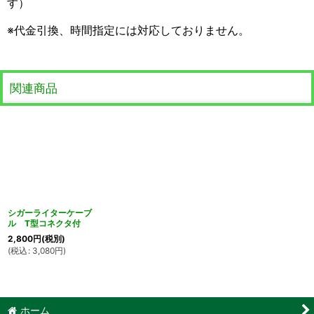
す）
※代金引換、時間指定には対応しておりません。
関連商品
シガーライターケーブ
ル T型コネクタ付
2,800
円
(税別)
(
税込
:
3,080
円
)
ホーム