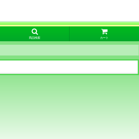
！
商品検索
カート