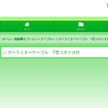
ホーム
カテゴリ
ホーム
>
無線機オプション
>
ケーブル
>
シガーライターケーブル T型コネクタ
シガーライターケーブル T型コネクタ付