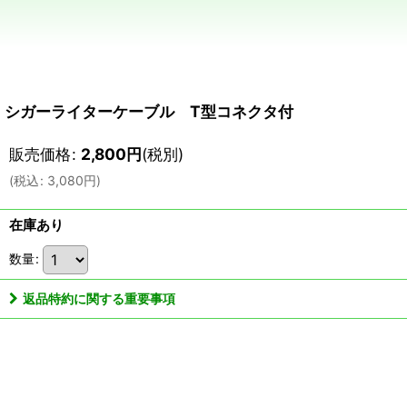
シガーライターケーブル T型コネクタ付
販売価格
:
2,800
円
(税別)
(
税込
:
3,080
円
)
在庫あり
数量
:
返品特約に関する重要事項