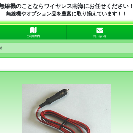
無線機のことならワイヤレス南海にお任せください
無線機やオプション品を豊富に取り揃えています！！
ご利用案内
問い合わせ
付