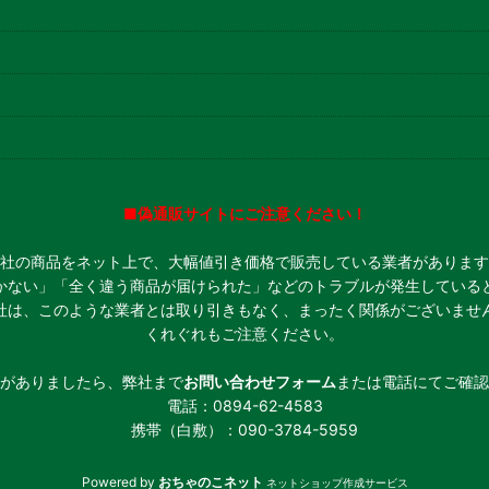
■偽通販サイトにご注意ください！
社の商品をネット上で、大幅値引き価格で販売している業者があります
かない」「全く違う商品が届けられた」などのトラブルが発生している
社は、このような業者とは取り引きもなく、まったく関係がございませ
くれぐれもご注意ください。
がありましたら、弊社まで
お問い合わせフォーム
または電話にてご確認
電話：0894-62-4583
携帯（白敷）：090-3784-5959
Powered by
おちゃのこネット
ネットショップ作成サービス