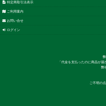
特定商取引法表示
ご利用案内
お問い合せ
ログイン
弊
「代金を支払ったのに商品が届
弊
ご不明の点