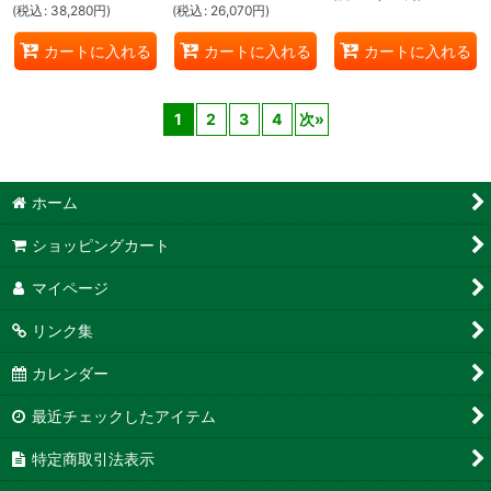
(
税込
:
38,280
円
)
(
税込
:
26,070
円
)
カートに入れる
カートに入れる
カートに入れる
1
2
3
4
次
»
ホーム
ショッピングカート
マイページ
リンク集
カレンダー
最近チェックしたアイテム
特定商取引法表示