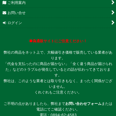
ご利用案内
お問い合せ
ログイン
■偽通販サイトにご注意ください！
弊社の商品をネット上で、大幅値引き価格で販売している業者があ
ります。
「代金を支払ったのに商品が届かない」「全く違う商品が届けられ
た」などのトラブルが発生しているとの話が伝わってきておりま
す。
弊社は、このような業者とは取り引きもなく、まったく関係がござ
いません。
くれぐれもご注意ください。
ご不明の点がありましたら、弊社まで
お問い合わせフォーム
または
電話にてご確認ください。
電話：0894-62-4583