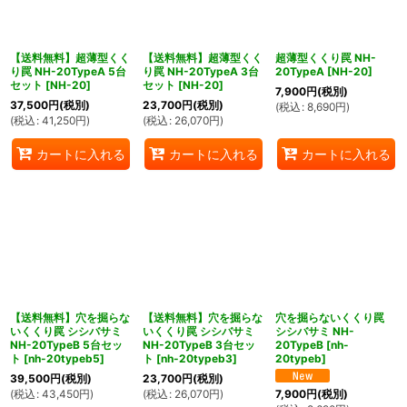
【送料無料】超薄型くく
【送料無料】超薄型くく
超薄型くくり罠 NH-
り罠 NH-20TypeA 5台
り罠 NH-20TypeA 3台
20TypeA
[
NH-20
]
セット
[
NH-20
]
セット
[
NH-20
]
7,900
円
(税別)
37,500
円
(税別)
23,700
円
(税別)
(
税込
:
8,690
円
)
(
税込
:
41,250
円
)
(
税込
:
26,070
円
)
カートに入れる
カートに入れる
カートに入れる
【送料無料】穴を掘らな
【送料無料】穴を掘らな
穴を掘らないくくり罠
いくくり罠 シシバサミ
いくくり罠 シシバサミ
シシバサミ NH-
NH-20TypeB 5台セッ
NH-20TypeB 3台セッ
20TypeB
[
nh-
ト
[
nh-20typeb5
]
ト
[
nh-20typeb3
]
20typeb
]
39,500
円
(税別)
23,700
円
(税別)
(
税込
:
43,450
円
)
(
税込
:
26,070
円
)
7,900
円
(税別)