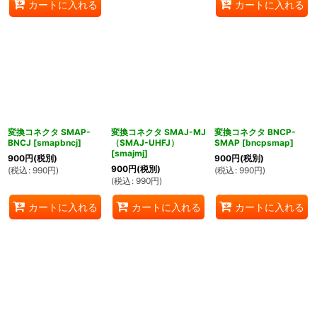
カートに入れる
カートに入れる
変換コネクタ SMAP-
変換コネクタ SMAJ-MJ
変換コネクタ BNCP-
BNCJ
[
smapbncj
]
（SMAJ-UHFJ）
SMAP
[
bncpsmap
]
[
smajmj
]
900
円
(税別)
900
円
(税別)
900
円
(税別)
(
税込
:
990
円
)
(
税込
:
990
円
)
(
税込
:
990
円
)
カートに入れる
カートに入れる
カートに入れる