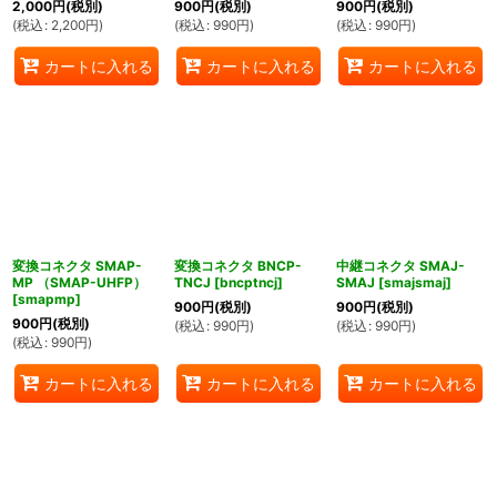
2,000
円
(税別)
900
円
(税別)
900
円
(税別)
(
税込
:
2,200
円
)
(
税込
:
990
円
)
(
税込
:
990
円
)
カートに入れる
カートに入れる
カートに入れる
変換コネクタ SMAP-
変換コネクタ BNCP-
中継コネクタ SMAJ-
MP （SMAP-UHFP）
TNCJ
[
bncptncj
]
SMAJ
[
smajsmaj
]
[
smapmp
]
900
円
(税別)
900
円
(税別)
900
円
(税別)
(
税込
:
990
円
)
(
税込
:
990
円
)
(
税込
:
990
円
)
カートに入れる
カートに入れる
カートに入れる