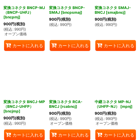
変換コネクタ BNCP-MJ
変換コネクタ BNCP-
変換コネクタ SMAJ-
（BNCP-UHFJ）
SMAJ
[
bncpsmaj
]
BNCJ
[
smajbncj
]
[
bncpmj
]
900
円
(税別)
900
円
(税別)
900
円
(税別)
(
税込
:
990
円
)
(
税込
:
990
円
)
(
税込
:
990
円
)
オープン価格
カートに入れる
カートに入れる
カートに入れる
変換コネクタ BNCJ-MP
変換コネクタ RCA-
中継コネクタ MP-NJ
（BNCJ-UHFP）
BNCJ
[
rcabncj
]
（UHFP-NJ）
[
mpnj
]
[
bncjmp
]
900
円
(税別)
900
円
(税別)
900
円
(税別)
(
税込
:
990
円
)
(
税込
:
990
円
)
(
税込
:
990
円
)
オープン価格
オープン価格
カートに入れる
カートに入れる
カートに入れる