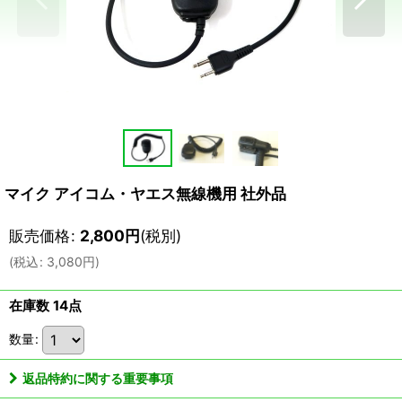
マイク アイコム・ヤエス無線機用 社外品
販売価格
:
2,800
円
(税別)
(
税込
:
3,080
円
)
在庫数 14点
数量
:
返品特約に関する重要事項