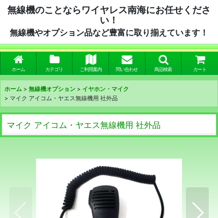
無線機のことならワイヤレス南海にお任せくださ
い！
無線機やオプション品など豊富に取り揃えています！
ホーム
カテゴリ
ご利用案内
問い合わせ
商品検索
カート
ホーム
>
無線機オプション
>
イヤホン・マイク
>
マイク アイコム・ヤエス無線機用 社外品
マイク アイコム・ヤエス無線機用 社外品