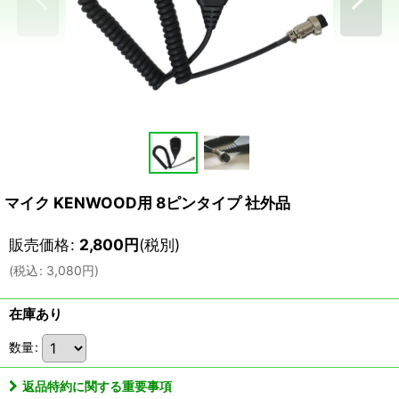
マイク KENWOOD用 8ピンタイプ 社外品
販売価格
:
2,800
円
(税別)
(
税込
:
3,080
円
)
在庫あり
数量
:
返品特約に関する重要事項