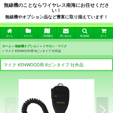
無線機のことならワイヤレス南海にお任せくださ
い！
無線機やオプション品など豊富に取り揃えています！
ホーム
カテゴリ
ご利用案内
問い合わせ
商品検索
カート
ホーム
>
無線機オプション
>
イヤホン・マイク
>
マイク KENWOOD用 8ピンタイプ 社外品
マイク KENWOOD用 8ピンタイプ 社外品